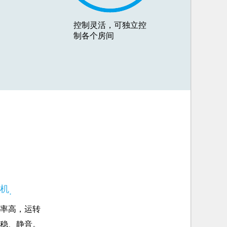
控制灵活，可独立控
制各个房间
机
.
率高，运转
稳、静音。