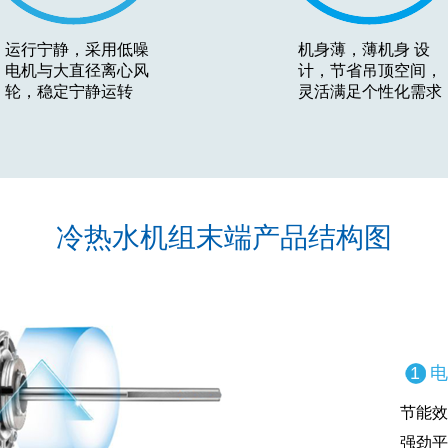
运行宁静，采用低噪
机身薄，薄机身 设
电机与大直径离心风
计，节省吊顶空间，
轮，稳定宁静运转
灵活满足个性化需求
冷热水机组末端产品结构图
1
电
节能效
强劲平