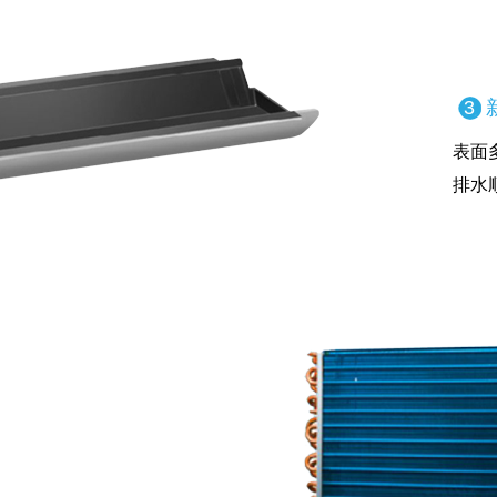
3
表面
排水