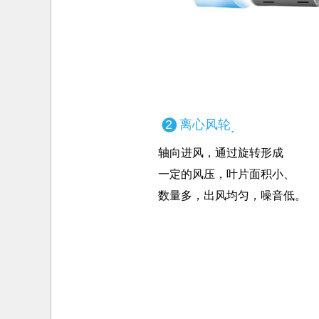
2
离心风轮
.
轴向进风，通过旋转形成
一定的风压，叶片面积小、
数量多，出风均匀，噪音低。