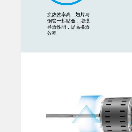
换热效率高，翅片与
铜管一起贴合，增强
导热性能，提高换热
效率