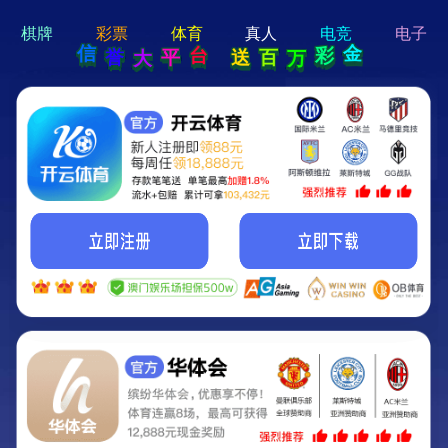
hi 💗
Hey Guys!
我们即将上线啦...