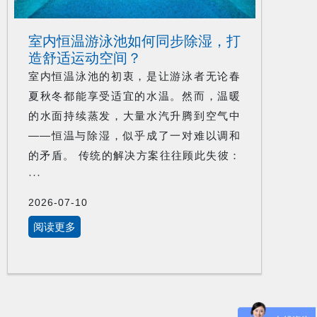
室内恒温游泳池如何同步除湿，打
造舒适运动空间？
室内恒温泳池的初衷，是让游泳者无论春
夏秋冬都能享受适宜的水温。然而，温暖
的水面持续蒸发，大量水汽升腾到空气中
——恒温与除湿，似乎成了一对难以调和
的矛盾。 传统的解决方案往往顾此失彼：
···
2026-07-10
阅读更多