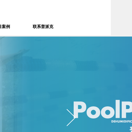
目案例
联系普派克