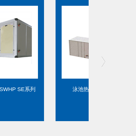
泳池热泵型除湿机AW系列
泳池热泵型