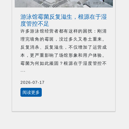
游泳馆霉菌反复滋生，根源在于湿
度管控不足
许多游泳馆经营者都有这样的困扰：刚清
理完墙角的霉斑，没过多久又卷土重来。
反复消杀、反复滋生，不仅增加了运营成
本，更严重影响了场馆形象和用户体验。
霉菌为何如此顽固？根源在于湿度管控不
···
2026-07-17
阅读更多