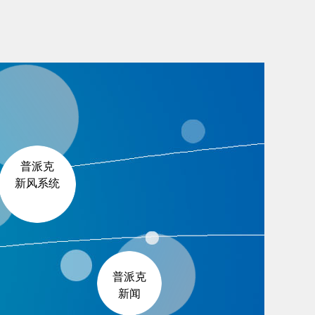
普派克
新风系统
普派克
新闻