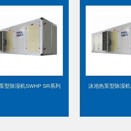
泳池热泵型除湿机SWHP SE系列