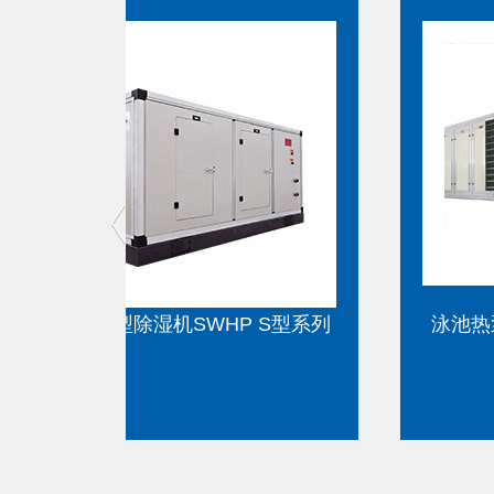
P S型系列
泳池热泵型除湿机SWHP SR系列