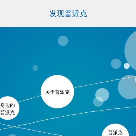
发现普派克
关于普派克
身边的
普派克
普派克