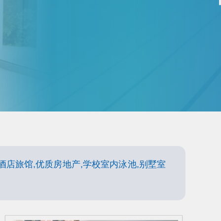
酒店旅馆,优质房地产,学校室内泳池,别墅室