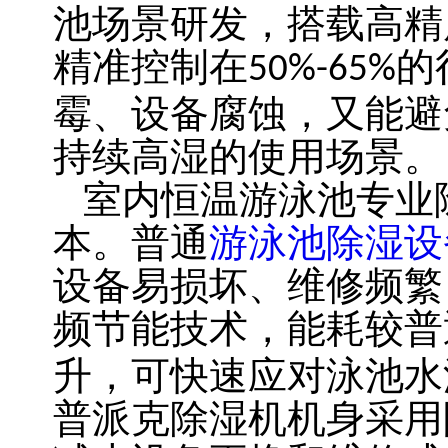
池场景研发，搭载高精
精准控制在
的
50%-65%
霉、设备腐蚀，又能避
持续高湿的使用场景。
室内恒温游泳池专业
本。普通
游泳池除湿设
设备易损坏、维修频繁
频节能技术，能耗较普
升，可快速应对泳池水
普派克除湿机机身采用