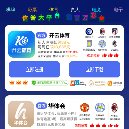
hi 💗
Hey Guys!
我们即将上线啦...