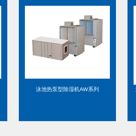
泳池热泵型除湿机SWHP S型系列