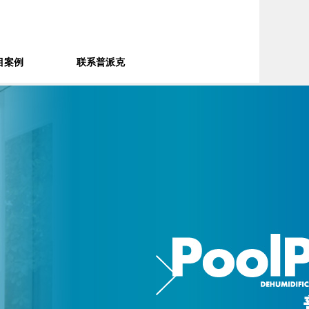
目案例
联系普派克