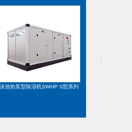
泳池热泵型除湿机SWHP SR系列
泳池热泵型