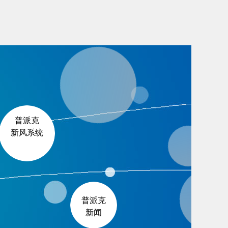
普派克
新风系统
普派克
新闻