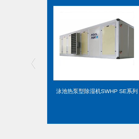
P SE系列
泳池热泵型除湿机AW系列