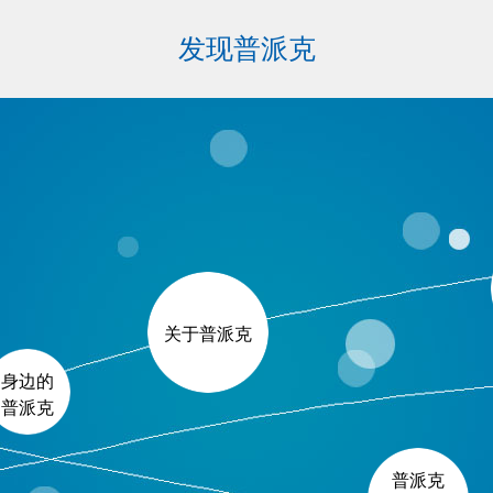
发现普派克
关于普派克
身边的
普派克
普派克