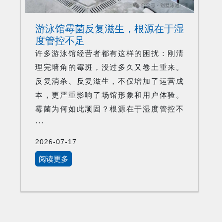
游泳馆霉菌反复滋生，根源在于湿
度管控不足
许多游泳馆经营者都有这样的困扰：刚清
理完墙角的霉斑，没过多久又卷土重来。
反复消杀、反复滋生，不仅增加了运营成
本，更严重影响了场馆形象和用户体验。
霉菌为何如此顽固？根源在于湿度管控不
···
2026-07-17
阅读更多