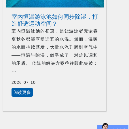
室内恒温游泳池如何同步除湿，打
造舒适运动空间？
室内恒温泳池的初衷，是让游泳者无论春
夏秋冬都能享受适宜的水温。然而，温暖
的水面持续蒸发，大量水汽升腾到空气中
——恒温与除湿，似乎成了一对难以调和
的矛盾。 传统的解决方案往往顾此失彼：
···
2026-07-10
阅读更多